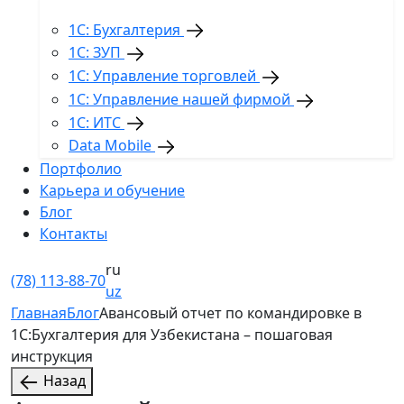
1С: Бухгалтерия
1С: ЗУП
1С: Управление торговлей
1С: Управление нашей фирмой
1С: ИТС
Data Mobile
Портфолио
Карьера и обучение
Блог
Контакты
ru
(78) 113-88-70
uz
Главная
Блог
Авансовый отчет по командировке в
1С:Бухгалтерия для Узбекистана – пошаговая
инструкция
Назад