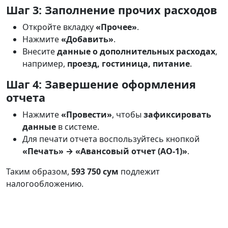
Шаг 3: Заполнение прочих расходов
Откройте вкладку
«Прочее»
.
Нажмите
«Добавить»
.
Внесите
данные о дополнительных расходах
,
например,
проезд, гостиница, питание
.
Шаг 4: Завершение оформления
отчета
Нажмите
«Провести»
, чтобы
зафиксировать
данные
в системе.
Для печати отчета воспользуйтесь кнопкой
«Печать» → «Авансовый отчет (АО-1)»
.
Таким образом,
593 750
сум
подлежит
налогообложению.