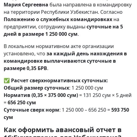
Мария Сергеевна
была направлена в командировку
на территории Республики Узбекистан. Согласно
Положению о служебных командировках
на
предприятии, сотруднику выданы
суточные на 5
дней в размере 1 250 000 сум
.
В локальном нормативном акте организации
установлено, что
за каждый день нахождения в
командировке выплачиваются суточные в
размере 0,35 БРВ
.
✅
Расчет сверхнормативных суточных:
Общий размер суточных
: 1 250 000 сум
Норматив (0,35 × 375 000 сум)
= 131 250 сум × 5 дней
=
656 250 сум
Суточные сверх норм
: 1 250 000 – 656 250 =
593 750
сум
Как оформить авансовый отчет в