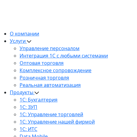
О компании
Услуги
Управление персоналом
Интеграция 1С с любыми системами
Оптовая торговля
Комплексное сопровождение
Розничная торговля
Реальная автоматизация
Продукты
1С: Бухгалтерия
1С: ЗУП
1С: Управление торговлей
1С: Управление нашей фирмой
1С: ИТС
Data Mobile