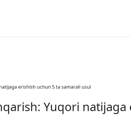
natijaga erishish uchun 5 ta samarali usul
hqarish: Yuqori natijaga