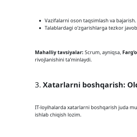
Vazifalarni oson taqsimlash va bajarish.
Talablardagi o‘zgarishlarga tezkor javob
Mahalliy tavsiyalar:
Scrum, ayniqsa,
Farg‘
rivojlanishini ta’minlaydi.
3.
Xatarlarni boshqarish: Old
IT-loyihalarda xatarlarni boshqarish juda mu
ishlab chiqish lozim.