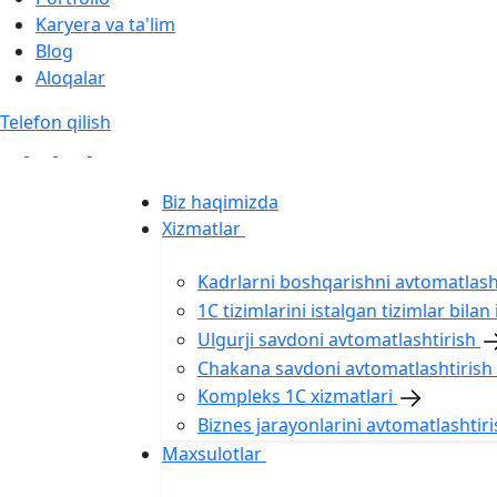
Karyera va ta'lim
Blog
Aloqalar
Telefon qilish
Biz haqimizda
Xizmatlar
Kadrlarni boshqarishni avtomatlash
1С tizimlarini istalgan tizimlar bilan
Ulgurji savdoni avtomatlashtirish
Chakana savdoni avtomatlashtirish
Kompleks 1C xizmatlari
Biznes jarayonlarini avtomatlashtir
Maxsulotlar