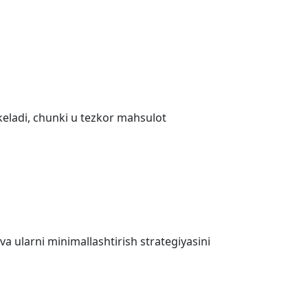
eladi, chunki u tezkor mahsulot
va ularni minimallashtirish strategiyasini