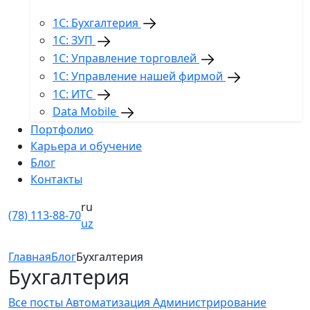
1С: Бухгалтерия
1С: ЗУП
1С: Управление торговлей
1С: Управление нашей фирмой
1С: ИТС
Data Mobile
Портфолио
Карьера и обучение
Блог
Контакты
ru
(78) 113-88-70
uz
Главная
Блог
Бухгалтерия
Бухгалтерия
Все посты
Автоматизация
Администрирование