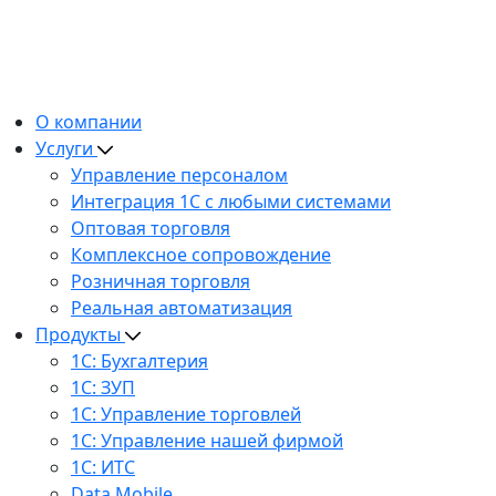
О компании
Услуги
Управление персоналом
Интеграция 1С с любыми системами
Оптовая торговля
Комплексное сопровождение
Розничная торговля
Реальная автоматизация
Продукты
1С: Бухгалтерия
1С: ЗУП
1С: Управление торговлей
1С: Управление нашей фирмой
1С: ИТС
Data Mobile