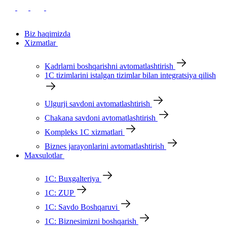
Biz haqimizda
Xizmatlar
Kadrlarni boshqarishni avtomatlashtirish
1С tizimlarini istalgan tizimlar bilan integratsiya qilish
Ulgurji savdoni avtomatlashtirish
Chakana savdoni avtomatlashtirish
Kompleks 1C xizmatlari
Biznes jarayonlarini avtomatlashtirish
Maxsulotlar
1С: Buxgalteriya
1С: ZUP
1С: Savdo Boshqaruvi
1С: Biznesimizni boshqarish